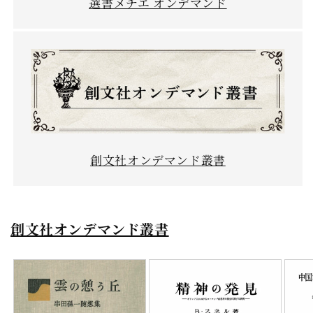
選書メチエ オンデマンド
創文社オンデマンド叢書
創文社オンデマンド叢書